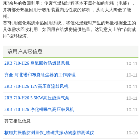
④?余热的收回利用：使废气燃烧过程基本不需外加的能耗（电能），
并将部分热量回用于吸附装置内活性炭的解析 ，从而大大降低了能
耗。
⑤?利用催化燃烧余热回用系统，将催化燃烧时产生的热量根据业主的
具体需求回收利用，如回用在给烘房提供热量。达到意义上的“节能减
排”循环经济。
该用户其它信息
2RB 710-H26 臭氧回收防爆鼓风机
10-11
齐全 河北诺和布袋除尘器的工作原理
10-11
2RB 710-H26 12V高压直流鼓风机
10-11
2RB 710-H26 5.5KW高压旋涡气泵
10-11
2RB 710-H26 净化槽曝气高压鼓风机
10-11
其它相似信息
核磁共振脂肪测量仪_核磁共振动物脂肪测试仪
10-10